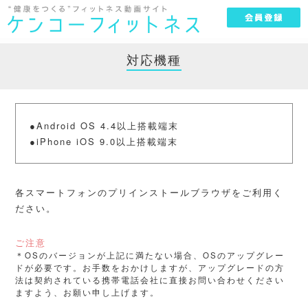
会員登録
対応機種
●Android OS 4.4以上搭載端末
●iPhone iOS 9.0以上搭載端末
各スマートフォンのプリインストールブラウザをご利用く
ださい。
ご注意
＊OSのバージョンが上記に満たない場合、OSのアップグレー
ドが必要です。お手数をおかけしますが、アップグレードの方
法は契約されている携帯電話会社に直接お問い合わせください
ますよう、お願い申し上げます。