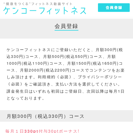
会員登録
会員登録
ケンコーフィットネスにご登録いただくと、月額300円(税
込330円)コース、月額500円(税込550円)コース、月額
1000円(税込1100円)コース、月額1500円(税込1650円)コ
ース、月額2000円(税込2200円)コースでコンテンツをお楽
しみ頂けます。
、
利用規約（必読）
プライバシーポリシー
をご確認頂き、支払い方法を選択してください。
（必読）
課金発生日はいずれも初回はご登録日、次回以降は毎月1日
となっております。
月額300円（税込330円）コース
毎月１日
330pt
付与
30ptボーナス!