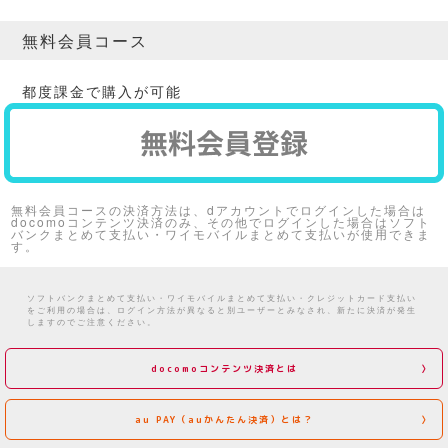
無料会員コース
都度課金で購入が可能
無料会員コースの決済方法は、dアカウントでログインした場合は
docomoコンテンツ決済のみ、その他でログインした場合はソフト
バンクまとめて支払い・ワイモバイルまとめて支払いが使用できま
す。
ソフトバンクまとめて支払い・ワイモバイルまとめて支払い・クレジットカード支払い
をご利用の場合は、ログイン方法が異なると別ユーザーとみなされ、新たに決済が発生
しますのでご注意ください。
docomoコンテンツ決済とは
au PAY（auかんたん決済）とは？