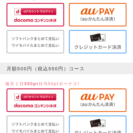
月額500円（税込550円）コース
毎月１日
550pt
付与
50ptボーナス!