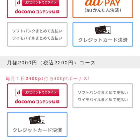
月額2000円（税込2200円）コース
毎月１日
2400pt
付与
400ptボーナス!