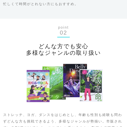
忙しくて時間がとれない方にもおすすめ。
point
02
どんな方でも安心
多様なジャンルの取り扱い
ストレッチ、ヨガ、ダンスをはじめとし、年齢も性別も経験も問わ
ずどんな方も挑戦できるよう、多様なジャンルが勢揃い。市販され